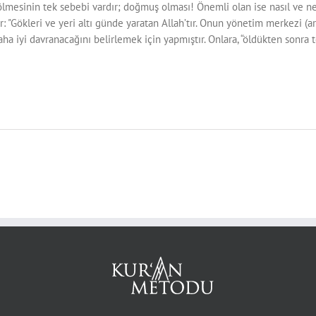
 ölmesinin tek sebebi vardır; doğmuş olması! Önemli olan ise nasıl ve 
r: "Gökleri ve yeri altı günde yaratan Allah’tır. Onun yönetim merkezi (
ha iyi davranacağını belirlemek için yapmıştır. Onlara, “öldükten sonra te