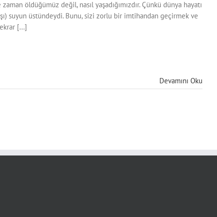
ne zaman öldüğümüz değil, nasıl yaşadığımızdır. Çünkü dünya hayatı
arşı) suyun üstündeydi. Bunu, sizi zorlu bir imtihandan geçirmek ve
krar [...]
Devamını Oku