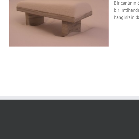
Bir canlının
bir imtihandı
hanginizin da