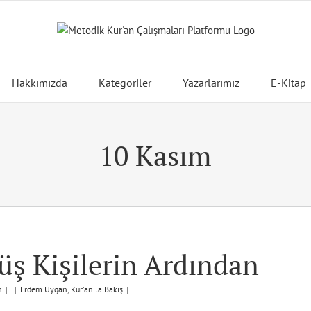
Hakkımızda
Kategoriler
Yazarlarımız
E-Kitap
10 Kasım
ş Kişilerin Ardından
n
|
|
Erdem Uygan
,
Kur'an'la Bakış
|