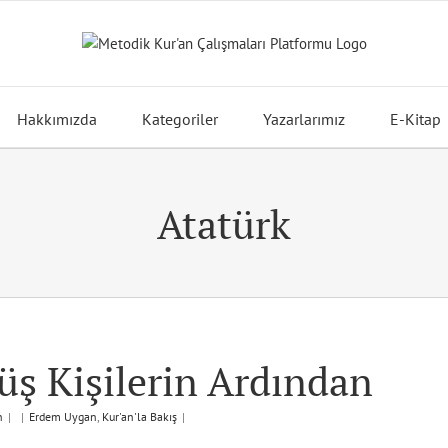
Hakkımızda
Kategoriler
Yazarlarımız
E-Kitap
Atatürk
ş Kişilerin Ardından
n
|
|
Erdem Uygan
,
Kur'an'la Bakış
|