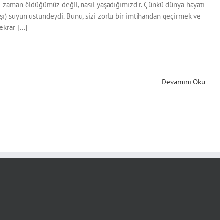
ne zaman öldüğümüz değil, nasıl yaşadığımızdır. Çünkü dünya hayatı
arşı) suyun üstündeydi. Bunu, sizi zorlu bir imtihandan geçirmek ve
krar [...]
Devamını Oku