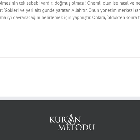
 ölmesinin tek sebebi vardır; doğmuş olması! Önemli olan ise nasıl ve 
r: "Gökleri ve yeri altı günde yaratan Allah’tır. Onun yönetim merkezi (
ha iyi davranacağını belirlemek için yapmıştır. Onlara, “öldükten sonra te