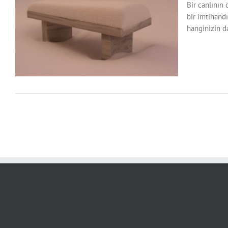
Bir canlının
bir imtihandı
hanginizin da