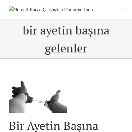
Skip
to
content
bir ayetin başına
gelenler
Bir Ayetin Başına