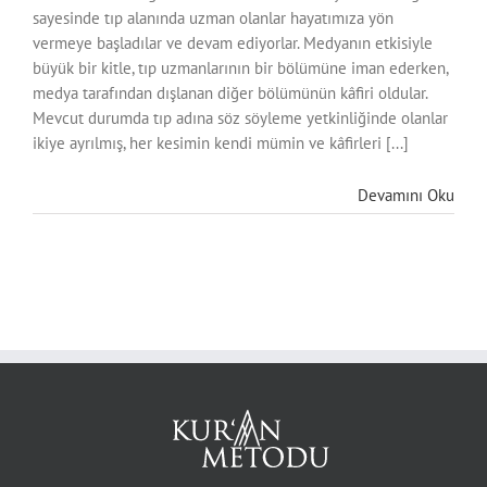
sayesinde tıp alanında uzman olanlar hayatımıza yön
vermeye başladılar ve devam ediyorlar. Medyanın etkisiyle
büyük bir kitle, tıp uzmanlarının bir bölümüne iman ederken,
medya tarafından dışlanan diğer bölümünün kâfiri oldular.
Mevcut durumda tıp adına söz söyleme yetkinliğinde olanlar
ikiye ayrılmış, her kesimin kendi mümin ve kâfirleri [...]
Devamını Oku