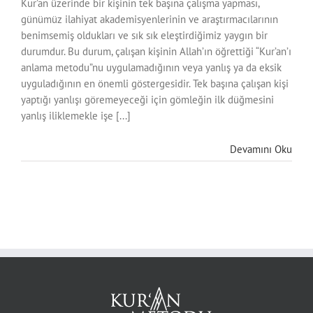
Kur’an üzerinde bir kişinin tek başına çalışma yapması,
günümüz ilahiyat akademisyenlerinin ve araştırmacılarının
benimsemiş oldukları ve sık sık eleştirdiğimiz yaygın bir
durumdur. Bu durum, çalışan kişinin Allah’ın öğrettiği “Kur’an’ı
anlama metodu”nu uygulamadığının veya yanlış ya da eksik
uyguladığının en önemli göstergesidir. Tek başına çalışan kişi
yaptığı yanlışı göremeyeceği için gömleğin ilk düğmesini
yanlış iliklemekle işe [...]
Devamını Oku