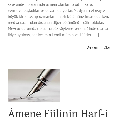
sayesinde tıp alanında uzman olanlar hayatımıza yön
vermeye başladılar ve devam ediyorlar. Medyanın etkisiyle
büyük bir kitle, tıp uzmanlarının bir bölümüne iman ederken,
medya tarafından dışlanan diğer bölümünün kâfiri oldular.
Mevcut durumda tıp adına söz söyleme yetkinliğinde olanlar
ikiye ayrılmış, her kesimin kendi mümin ve kâfirleri [...]
Devamını Oku
f-
a
Âmene Fiilinin Harf-i