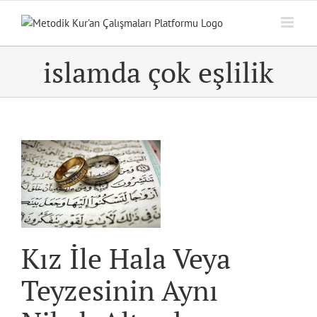
Skip
to
content
islamda çok eşlilik
.
Kız İle Hala Veya
Teyzesinin Aynı