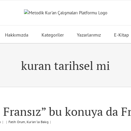
Hakkımızda
Kategoriler
Yazarlarımız
E-Kitap
kuran tarihsel mi
 Fransız” bu konuya da Fr
n
|
|
Fatih Orum
,
Kur'an'la Bakış
|