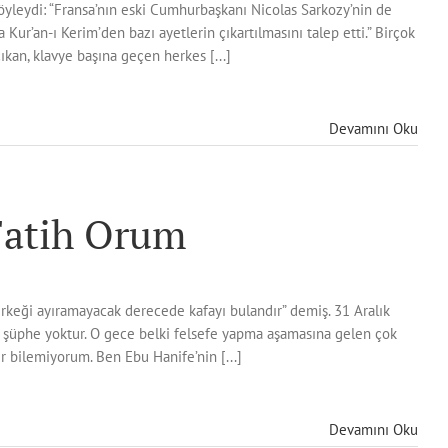
öyleydi: “Fransa’nın eski Cumhurbaşkanı Nicolas Sarkozy’nin de
 Kur’an-ı Kerim’den bazı ayetlerin çıkartılmasını talep etti.” Birçok
ıkan, klavye başına geçen herkes [...]
Devamını Oku
 Fatih Orum
erkeği ayıramayacak derecede kafayı bulandır” demiş. 31 Aralık
e şüphe yoktur. O gece belki felsefe yapma aşamasına gelen çok
 bilemiyorum. Ben Ebu Hanife’nin [...]
Devamını Oku