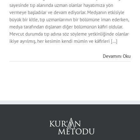
sayesinde tıp alanında uzman olanlar hayatımıza yön
vermeye başladılar ve devam ediyorlar. Medyanın etkisiyle
büyük bir kitle, tıp uzmanlarının bir bölümüne iman ederken,
medya tarafından dışlanan diğer bölümünün kâfiri oldular.
Mevcut durumda tıp adına söz söyleme yetkinliğinde olanlar
ikiye ayrılmış, her kesimin kendi mümin ve kâfirleri [...]
Devamını Oku