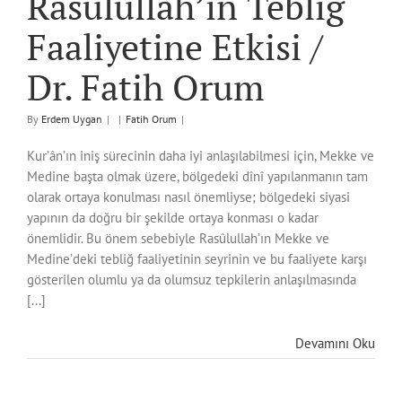
Rasûlullah’ın Tebliğ
Faaliyetine Etkisi /
Dr. Fatih Orum
By
Erdem Uygan
|
|
Fatih Orum
|
Kur’ân’ın iniş sürecinin daha iyi anlaşılabilmesi için, Mekke ve
Medine başta olmak üzere, bölgedeki dînî yapılanmanın tam
olarak ortaya konulması nasıl önemliyse; bölgedeki siyasi
yapının da doğru bir şekilde ortaya konması o kadar
önemlidir. Bu önem sebebiyle Rasûlullah’ın Mekke ve
Medine’deki tebliğ faaliyetinin seyrinin ve bu faaliyete karşı
gösterilen olumlu ya da olumsuz tepkilerin anlaşılmasında
[...]
Devamını Oku