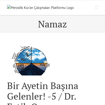
Skip
to
content
Namaz
Bir Ayetin Başına
Gelenler! -5 / Dr.