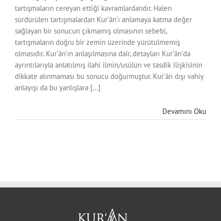
tartışmaların cereyan ettiği kavramlardandır. Halen
sürdürülen tartışmalardan Kur’ân’ı anlamaya katma değer
sağlayan bir sonucun çıkmamış olmasının sebebi,
tartışmaların doğru bir zemin üzerinde yürütülmemiş
olmasıdır. Kur’ân’ın anlaşılmasına dair, detayları Kur’ân’da
ayrıntılarıyla anlatılmış ilahi ilmin/usûlün ve tasdik ilişkisinin
dikkate alınmaması bu sonucu doğurmuştur. Kur’ân dışı vahiy
anlayışı da bu yanlışlara [...]
Devamını Oku