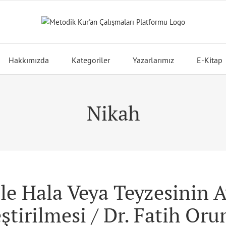
Hakkımızda
Kategoriler
Yazarlarımız
E-Kitap
Nikah
İle Hala Veya Teyzesinin 
eştirilmesi / Dr. Fatih Or