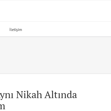
İletişim
Aynı Nikah Altında
um