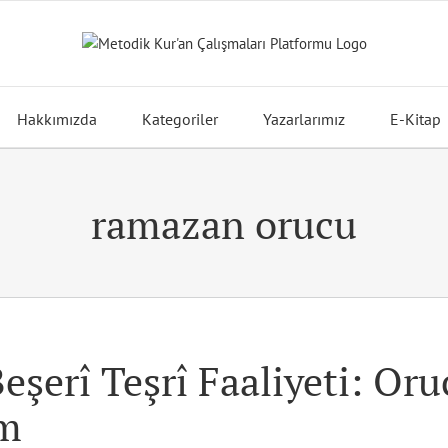
Hakkımızda
Kategoriler
Yazarlarımız
E-Kitap
ramazan orucu
Beşerî Teşrî Faaliyeti: Oruç
m