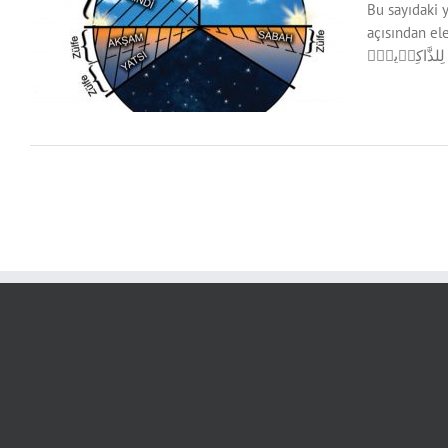
.
Bu sayıdaki 
açısından ele a