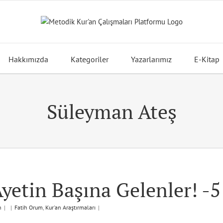
Hakkımızda
Kategoriler
Yazarlarımız
E-Kitap
Süleyman Ateş
Ayetin Başına Gelenler! -5
n
|
|
Fatih Orum
,
Kur'an Araştırmaları
|