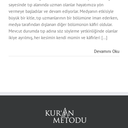
sayesinde tıp alanında uzman olanlar hayatımıza yön
vermeye başladılar ve devam ediyorlar. Medyanın etkisiyle
büyük bir kitle, tıp uzmanlarının bir bölümüne iman ederken,
medya tarafından dışlanan diğer bölümünün kâfiri oldular.
Mevcut durumda tıp adına söz söyleme yetkinliğinde olanlar
ikiye ayrılmış, her kesimin kendi mümin ve kâfirleri [...]
Devamını Oku