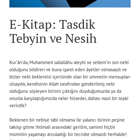
E-Kitap: Tasdik
Tebyin ve Nesih
Kur’ân’da, Muhammed sallallâhu aleyhi ve sellem’in son nebî
olduğunu bildiren ve buna işaret eden âyetler olmasaydı ve
bizler nebî beklentisi içerisinde olan bir ümmetin mensupları
olsaydık, kendisinin Allah tarafından gönderilmiş nebî
olduğunu söyleyen birinin çıktığını duyduğumuzda ya da
onunla karşılaştığımızda neler hisseder, dahası nasıl bir tepki
verirdik?
Beklenen bir nebîye tâbî olmama ile yalancı birinin peşine
takılıp gitme ihtimali arasındaki gerilim, samimi hiçbir
müminin yaşamayı arzuladığı bir tecrübe olmazdı herhalde!