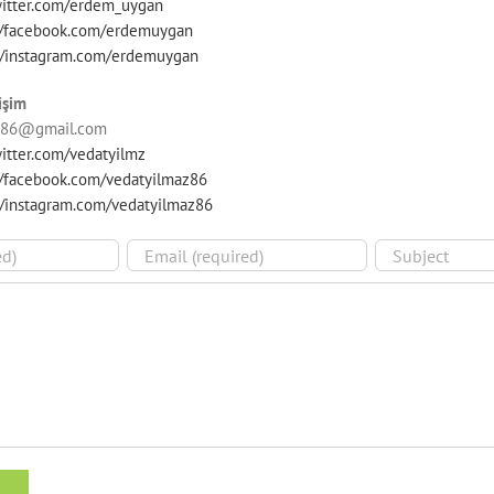
twitter.com/erdem_uygan
://facebook.com/erdemuygan
://instagram.com/erdemuygan
işim
z86@gmail.com
witter.com/vedatyilmz
//facebook.com/vedatyilmaz86
//instagram.com/vedatyilmaz86