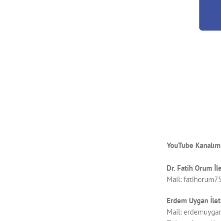
YouTube Kanalım
Dr. Fatih Orum İl
Mail:
fatihorum7
Erdem Uygan İlet
Mail:
erdemuyga