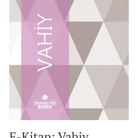
E-Kitap: Vahiy