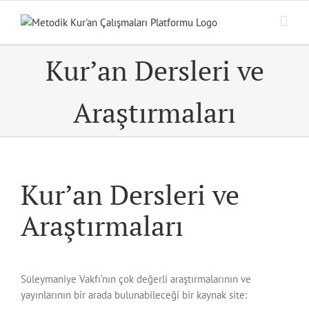
Skip
to
content
Kur’an Dersleri ve
Araştırmaları
Kur’an Dersleri ve
Araştırmaları
Süleymaniye Vakfı’nın çok değerli araştırmalarının ve
yayınlarının bir arada bulunabileceği bir kaynak site: