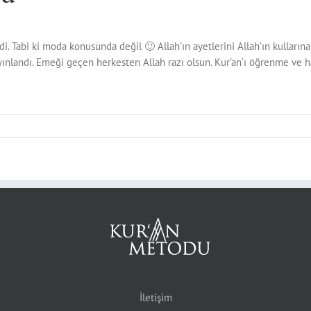
i. Tabi ki moda konusunda değil 🙂 Allah’ın ayetlerini Allah’ın kulların
ayınlandı. Emeği geçen herkesten Allah razı olsun. Kur’an’ı öğrenme ve
İletişim