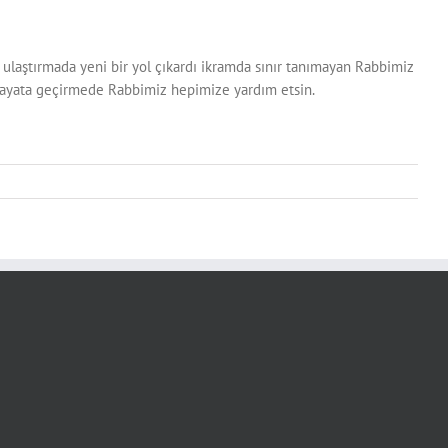
a ulaştırmada yeni bir yol çıkardı ikramda sınır tanımayan Rabbimiz
 hayata geçirmede Rabbimiz hepimize yardım etsin.