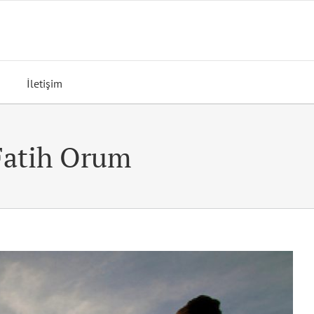
İletişim
 Fatih Orum