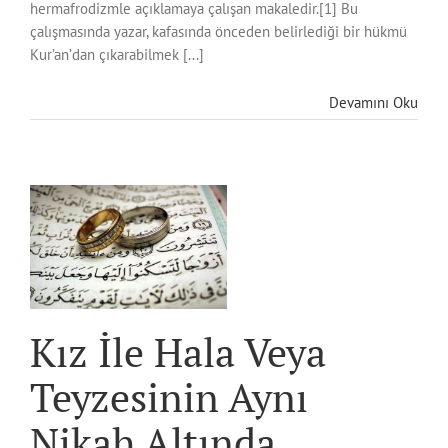
hermafrodizmle açıklamaya çalışan makaledir.[1] Bu
çalışmasında yazar, kafasında önceden belirlediği bir hükmü
Kur’an’dan çıkarabilmek [...]
Devamını Oku
.
Kız İle Hala Veya
Teyzesinin Aynı
Nikah Altında