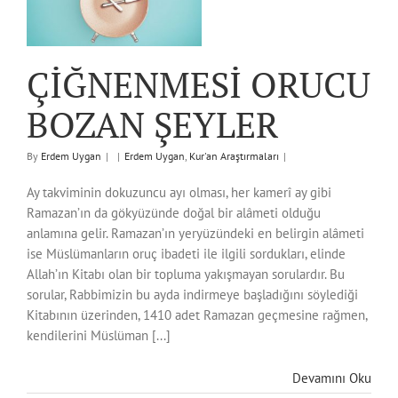
ÇİĞNENMESİ ORUCU
BOZAN ŞEYLER
By
Erdem Uygan
|
|
Erdem Uygan
,
Kur'an Araştırmaları
|
Ay takviminin dokuzuncu ayı olması, her kamerî ay gibi
Ramazan’ın da gökyüzünde doğal bir alâmeti olduğu
anlamına gelir. Ramazan’ın yeryüzündeki en belirgin alâmeti
ise Müslümanların oruç ibadeti ile ilgili sordukları, elinde
Allah’ın Kitabı olan bir topluma yakışmayan sorulardır. Bu
sorular, Rabbimizin bu ayda indirmeye başladığını söylediği
Kitabının üzerinden, 1410 adet Ramazan geçmesine rağmen,
kendilerini Müslüman [...]
Devamını Oku