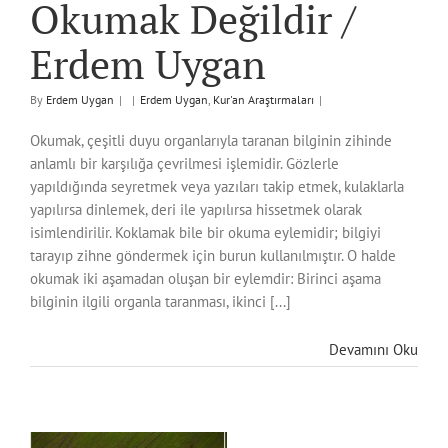
Okumak Değildir /
Erdem Uygan
By
Erdem Uygan
|
|
Erdem Uygan
,
Kur'an Araştırmaları
|
Okumak, çeşitli duyu organlarıyla taranan bilginin zihinde
anlamlı bir karşılığa çevrilmesi işlemidir. Gözlerle
yapıldığında seyretmek veya yazıları takip etmek, kulaklarla
yapılırsa dinlemek, deri ile yapılırsa hissetmek olarak
isimlendirilir. Koklamak bile bir okuma eylemidir; bilgiyi
tarayıp zihne göndermek için burun kullanılmıştır. O halde
okumak iki aşamadan oluşan bir eylemdir: Birinci aşama
bilginin ilgili organla taranması, ikinci [...]
Devamını Oku