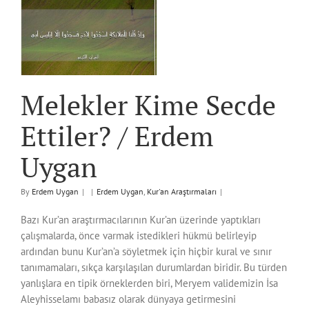
Melekler Kime Secde
Ettiler? / Erdem
Uygan
By
Erdem Uygan
|
|
Erdem Uygan
,
Kur'an Araştırmaları
|
Bazı Kur’an araştırmacılarının Kur’an üzerinde yaptıkları
çalışmalarda, önce varmak istedikleri hükmü belirleyip
ardından bunu Kur’an’a söyletmek için hiçbir kural ve sınır
tanımamaları, sıkça karşılaşılan durumlardan biridir. Bu türden
yanlışlara en tipik örneklerden biri, Meryem validemizin İsa
Aleyhisselamı babasız olarak dünyaya getirmesini