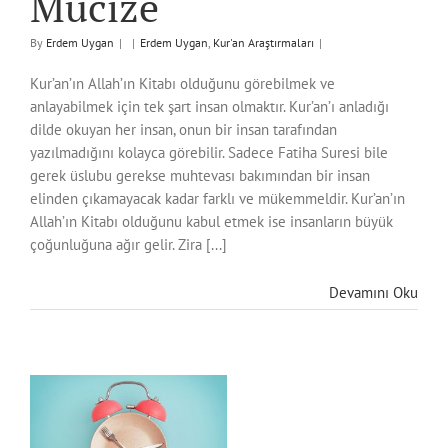
Mucize
By
Erdem Uygan
|
|
Erdem Uygan
,
Kur'an Araştırmaları
|
Kur’an’ın Allah’ın Kitabı olduğunu görebilmek ve
anlayabilmek için tek şart insan olmaktır. Kur’an’ı anladığı
dilde okuyan her insan, onun bir insan tarafından
yazılmadığını kolayca görebilir. Sadece Fatiha Suresi bile
gerek üslubu gerekse muhtevası bakımından bir insan
elinden çıkamayacak kadar farklı ve mükemmeldir. Kur’an’ın
Allah’ın Kitabı olduğunu kabul etmek ise insanların büyük
çoğunluğuna ağır gelir. Zira [...]
Devamını Oku