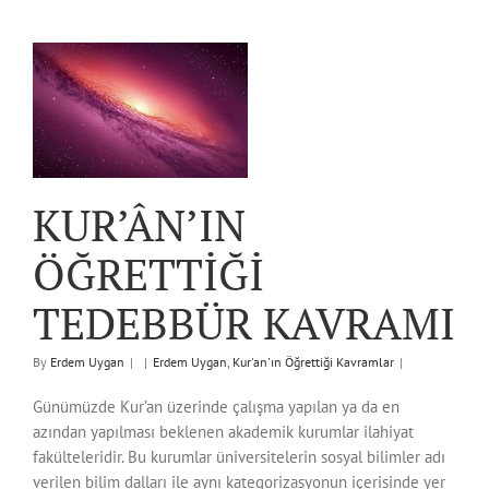
KUR’ÂN’IN
ÖĞRETTİĞİ
TEDEBBÜR KAVRAMI
By
Erdem Uygan
|
|
Erdem Uygan
,
Kur'an'ın Öğrettiği Kavramlar
|
Günümüzde Kur’an üzerinde çalışma yapılan ya da en
azından yapılması beklenen akademik kurumlar ilahiyat
fakülteleridir. Bu kurumlar üniversitelerin sosyal bilimler adı
verilen bilim dalları ile aynı kategorizasyonun içerisinde yer