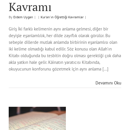
Kavramı
By
Erdem Uygan
|
|
Kur'an'ın Öğrettiği Kavramlar
|
Giriş İki farklı kelimenin aynı anlama gelmesi, diğer bir
deyişle eşanlamlılık, her dilde zayıflık olarak görülür. Bu
sebeple dillerde mutlak anlamda birbirinin eşanlamlısı olan
iki kelime olmadığı kabul edilir. Söz konusu olan Allah’ın
Kitabı olduğunda bu tesbitin doğru olması gerektiği çok daha
akla yatkın hale gelir. Kâinatın yaratıcısı Kitabında,
okuyucunun konforunu gözetmek için aynı anlama [...]
Devamını Oku
em