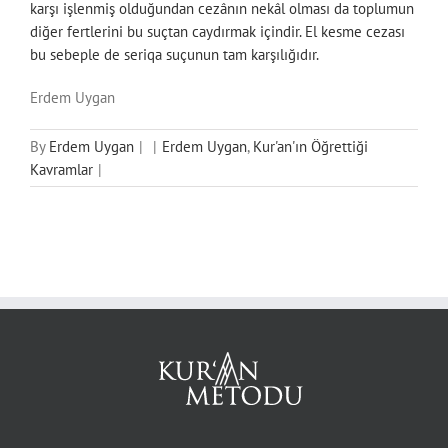
karşı işlenmiş olduğundan cezânın nekâl olması da toplumun
diğer fertlerini bu suçtan caydırmak içindir. El kesme cezası
bu sebeple de seriqa suçunun tam karşılığıdır.
Erdem Uygan
By
Erdem Uygan
|
|
Erdem Uygan
,
Kur'an'ın Öğrettiği
Kavramlar
|