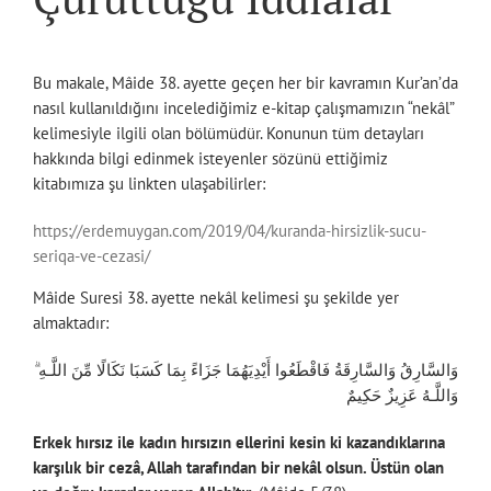
Bu makale, Mâide 38. ayette geçen her bir kavramın Kur’an’da
nasıl kullanıldığını incelediğimiz e-kitap çalışmamızın “nekâl”
kelimesiyle ilgili olan bölümüdür. Konunun tüm detayları
hakkında bilgi edinmek isteyenler sözünü ettiğimiz
kitabımıza şu linkten ulaşabilirler:
https://erdemuygan.com/2019/04/kuranda-hirsizlik-sucu-
seriqa-ve-cezasi/
Mâide Suresi 38. ayette nekâl kelimesi şu şekilde yer
almaktadır:
وَالسَّارِقُ وَالسَّارِقَةُ فَاقْطَعُوا أَيْدِيَهُمَا جَزَاءً بِمَا كَسَبَا نَكَالًا مِّنَ اللَّـهِ ۗ
وَاللَّـهُ عَزِيزٌ حَكِيمٌ
Erkek hırsız ile kadın hırsızın ellerini kesin ki kazandıklarına
karşılık bir cezâ, Allah tarafından bir nekâl olsun. Üstün olan