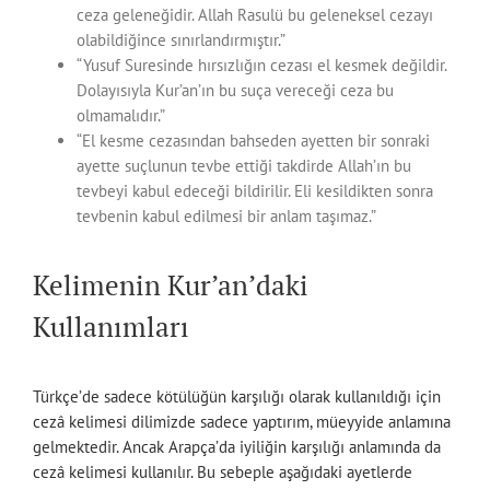
ceza geleneğidir. Allah Rasulü bu geleneksel cezayı
olabildiğince sınırlandırmıştır.”
“Yusuf Suresinde hırsızlığın cezası el kesmek değildir.
Dolayısıyla Kur’an’ın bu suça vereceği ceza bu
olmamalıdır.”
“El kesme cezasından bahseden ayetten bir sonraki
ayette suçlunun tevbe ettiği takdirde Allah’ın bu
tevbeyi kabul edeceği bildirilir. Eli kesildikten sonra
tevbenin kabul edilmesi bir anlam taşımaz.”
Kelimenin Kur’an’daki
Kullanımları
Türkçe’de sadece kötülüğün karşılığı olarak kullanıldığı için
cezâ kelimesi dilimizde sadece yaptırım, müeyyide anlamına
gelmektedir. Ancak Arapça’da iyiliğin karşılığı anlamında da
cezâ kelimesi kullanılır. Bu sebeple aşağıdaki ayetlerde