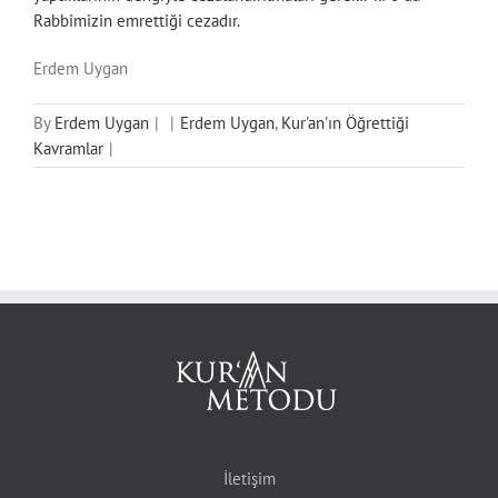
Rabbimizin emrettiği cezadır.
Erdem Uygan
By
Erdem Uygan
|
|
Erdem Uygan
,
Kur'an'ın Öğrettiği
Kavramlar
|
İletişim