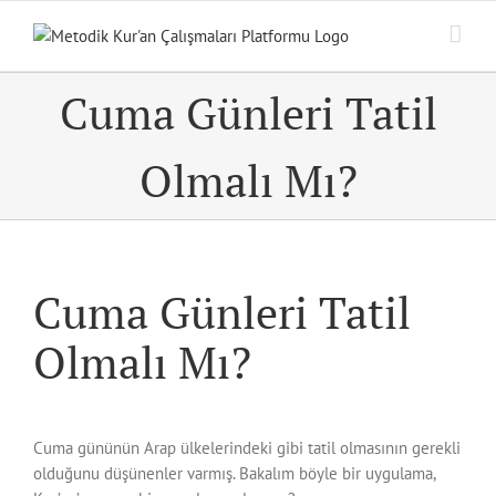
Skip
to
content
Cuma Günleri Tatil
Olmalı Mı?
Cuma Günleri Tatil
Olmalı Mı?
Cuma gününün Arap ülkelerindeki gibi tatil olmasının gerekli
olduğunu düşünenler varmış. Bakalım böyle bir uygulama,