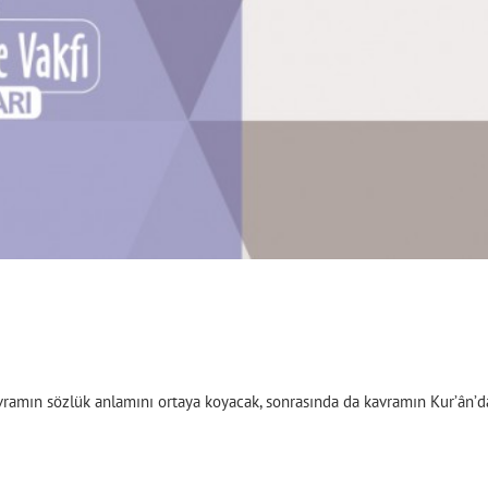
vramın sözlük anlamını ortaya koyacak, sonrasında da kavramın Kur’ân’da