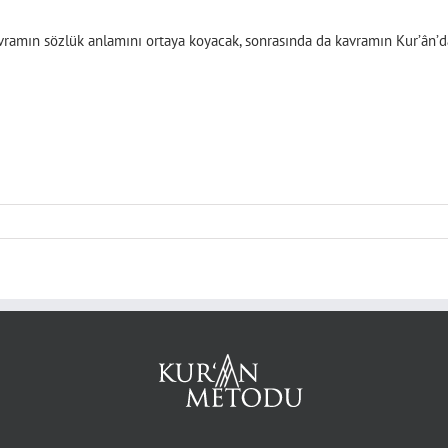
vramın sözlük anlamını ortaya koyacak, sonrasında da kavramın Kur’ân’da