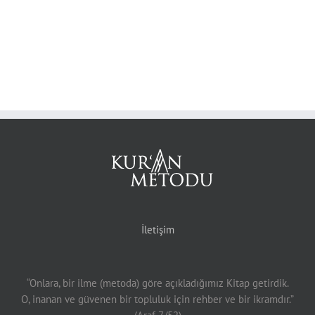
İletişim
“Onlara, bir ilme (metoda) göre açıkladığımız Kitap getirdik.
O, inanan ve güvenen bir topluluk için rehber ve bir ikramdır.”