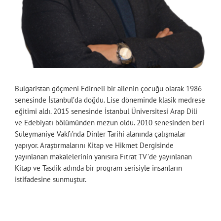
Bulgaristan göçmeni Edirneli bir ailenin çocuğu olarak 1986
senesinde İstanbul’da doğdu. Lise döneminde klasik medrese
eğitimi aldı. 2015 senesinde İstanbul Üniversitesi Arap Dili
ve Edebiyatı bölümünden mezun oldu. 2010 senesinden beri
Süleymaniye Vakfı’nda Dinler Tarihi alanında çalışmalar
yapıyor. Araştırmalarını Kitap ve Hikmet Dergisinde
yayınlanan makalelerinin yanısıra Fıtrat TV’de yayınlanan
Kitap ve Tasdik adında bir program serisiyle insanların
istifadesine sunmuştur.