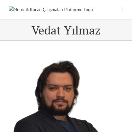
Skip
to
content
Vedat Yılmaz