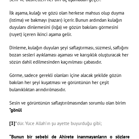
İlk aşama, kulağı ve gözü olan herkese mahsus olup duyma
(istima) ve bakmayı (nazarı) içerir. Bunun ardından kulağın
duyulanı dinlemesini (isğa) ve gözün bakılanı görmesini
(ruyet) içeren ikinci aşama gelir.
Dinleme, kulağın duyulan şeyi saflaştırması, süzmesi, saflığını
bozan sesleri ayıklaması aşaması ve karışıklık oluşturacak her
sözün dahil edilmesinden kaçınılması çabasıdır.
Görme, sadece gerekli olanları içine alacak şekilde gözün
bakılan her şeyi kuşatması ve görüntünün her çeşit
bulanıklıktan arındırılmasıdır.
Sesin ve görüntünün saflaştırılmasından sorumlu olan birim
“gönül
[3]
”
dür. Yüce Allah’ın şu ayette buyurduğu gibi;
“Bunun bir sebebi de Ahirete inanmayanların o sözlere