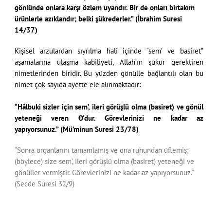
gönlünde onlara karşı özlem uyandır. Bir de onları birtakım
ürünlerle azıklandır; belki şükrederler.” (İbrahim Suresi
14/37)
Kişisel arzulardan sıyrılma hali içinde “sem’ ve basiret”
aşamalarına ulaşma kabiliyeti, Allah’ın şükür gerektiren
nimetlerinden biridir. Bu yüzden gönülle bağlantılı olan bu
nimet çok sayıda ayette ele alınmaktadır:
“Hâlbuki sizler için sem’, ileri görüşlü olma (basiret) ve gönül
yeteneği veren O’dur. Görevlerinizi ne kadar az
yapıyorsunuz.” (Mü’minun Suresi 23/78)
“Sonra organlarını tamamlamış ve ona ruhundan üflemiş;
(böylece) size sem’, ileri görüşlü olma (basiret) yeteneği ve
gönüller vermiştir. Görevlerinizi ne kadar az yapıyorsunuz.”
(Secde Suresi 32/9)