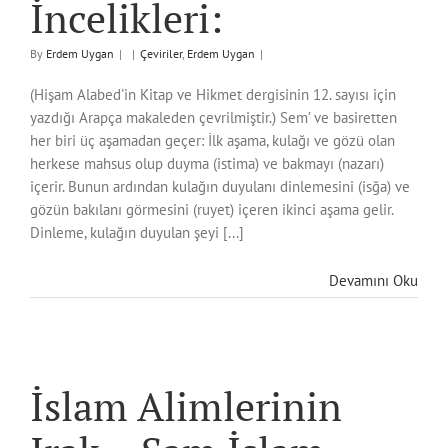
İncelikleri:
By
Erdem Uygan
|
|
Çeviriler
,
Erdem Uygan
|
(Hişam Alabed'in Kitap ve Hikmet dergisinin 12. sayısı için
yazdığı Arapça makaleden çevrilmiştir.) Sem’ ve basiretten
her biri üç aşamadan geçer: İlk aşama, kulağı ve gözü olan
herkese mahsus olup duyma (istima) ve bakmayı (nazarı)
içerir. Bunun ardından kulağın duyulanı dinlemesini (isğa) ve
gözün bakılanı görmesini (ruyet) içeren ikinci aşama gelir.
Dinleme, kulağın duyulan şeyi [...]
Devamını Oku
İslam Alimlerinin