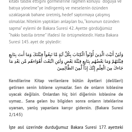
kitabı tasdik ettiğini görmelerine rağmen konuyu “doğuya ve
batıya yönelme”ye indirgemiş ve meselenin özünden
uzaklaşarak bahane üretmiş, hedef saptırmaya çalışmış
olmalılar. Nitekim yaptıkları anlaşılan bu, “konunun özünden
sapma” eylemi de Bakara Suresi 42. Ayette gördüğümüz
“hakkı batılla örtme” ifadesi ile örtüşmektedir. Hatta Bakara
Suresi 145. ayet de şöyledir:
وَلَئِنْ أَتَيْتَ الَّذِينَ أُوْتُواْ الْكِتَابَ بِكُلِّ آيَةٍ مَّا تَبِعُواْ قِبْلَتَكَ وَمَا أَنتَ بِتَابِعٍ
قِبْلَتَهُمْ وَمَا بَعْضُهُم بِتَابِعٍ قِبْلَةَ بَعْضٍ وَلَئِنِ اتَّبَعْتَ أَهْوَاءهُم مِّن بَعْدِ مَا
جَاءكَ مِنَ الْعِلْمِ إِنَّكَ إِذَاً لَّمِنَ الظَّالِمِينَ
Kendilerine Kitap verilenlere bütün âyetleri (delilleri)
getirsen senin kıblene uymazlar. Sen de onların kıblesine
uyacak değilsin. Onlardan hiç biri diğerinin kıblesine de
uymaz.. Sana gelen bu bilgiden sonra onların isteklerine
uyarsan, yanlış yapanlara karışır gidersin. (Bakara Suresi
2/145)
İşte asıl üzerinde durduğumuz Bakara Suresi 177. ayetteki