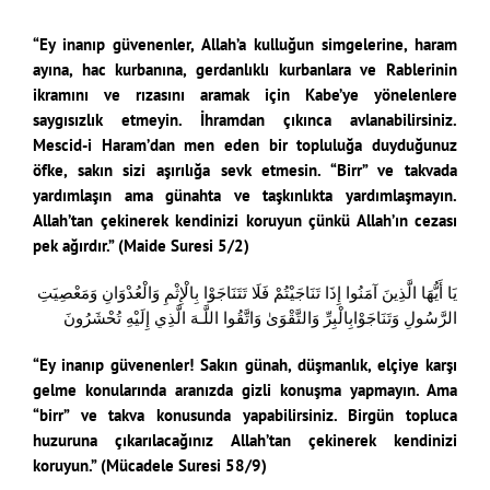
“Ey inanıp güvenenler, Allah’a kulluğun simgelerine, haram
ayına, hac kurbanına, gerdanlıklı kurbanlara ve Rablerinin
ikramını ve rızasını aramak için Kabe’ye yönelenlere
saygısızlık etmeyin. İhramdan çıkınca avlanabilirsiniz.
Mescid-i Haram’dan men eden bir topluluğa duyduğunuz
öfke, sakın sizi aşırılığa sevk etmesin. “Birr” ve takvada
yardımlaşın ama günahta ve taşkınlıkta yardımlaşmayın.
Allah’tan çekinerek kendinizi koruyun çünkü Allah’ın cezası
pek ağırdır.” (Maide Suresi 5/2)
يَا أَيُّهَا الَّذِينَ آمَنُوا إِذَا تَنَاجَيْتُمْ فَلَا تَتَنَاجَوْا بِالْإِثْمِ وَالْعُدْوَانِ وَمَعْصِيَتِ
الرَّسُولِ وَتَنَاجَوْابِالْبِرِّ وَالتَّقْوَىٰ وَاتَّقُوا اللَّـهَ الَّذِي إِلَيْهِ تُحْشَرُونَ
“Ey inanıp güvenenler! Sakın günah, düşmanlık, elçiye karşı
gelme konularında aranızda gizli konuşma yapmayın. Ama
“birr” ve takva konusunda yapabilirsiniz. Birgün topluca
huzuruna çıkarılacağınız Allah’tan çekinerek kendinizi
koruyun.” (Mücadele Suresi 58/9)