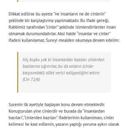
Dikkat edilirse bu ayette “ne insanların ne de cinlerin”
şeklinde bir karşılaştırma yapılmaktadır. Bu ifade gereği,
Rabbimiz tarafından “cinler” şeklinde isimlendirilenler insan
olmamak durumundadırlar. Aksi halde “insanlar ve cinler”
ifadesi kullanılamaz. Sureyi mealden okumaya devam edelim:
Hiç kuşku yok ki insanlardan bazıları cinlerden
bazılarına sığınırlar, bu da onların (cinler
karşısındaki) zillet verici edilgenliğini artırır.
(Cin 72/6)
Surenin ilk ayetiyle başlayan konu devam etmektedir.
Konuşturulan yine cinlerdir ve burada da “insanlardan
bazıları”, “cinlerden bazıları” ifadelerinin kullanılması, cinler
kelimesi ile kast edilenin, yazarın yaptığı yoruma aykırı olarak