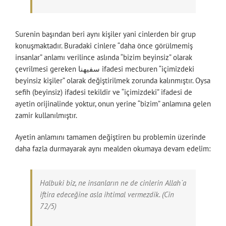
Surenin başından beri aynı kişiler yani cinlerden bir grup
konuşmaktadır. Buradaki cinlere “daha önce görülmemiş
insanlar” anlamı verilince aslında “bizim beyinsiz” olarak
çevrilmesi gereken سفيهنا ifadesi mecburen “içimizdeki
beyinsiz kişiler” olarak değiştirilmek zorunda kalınmıştır. Oysa
sefih (beyinsiz) ifadesi tekildir ve “içimizdeki” ifadesi de
ayetin orijinalinde yoktur, onun yerine “bizim” anlamına gelen
zamir kullanılmıştır.
Ayetin anlamını tamamen değiştiren bu problemin üzerinde
daha fazla durmayarak aynı mealden okumaya devam edelim:
Halbuki biz, ne insanların ne de cinlerin Allah`a
iftira edeceğine asla ihtimal vermezdik. (Cin
72/5)