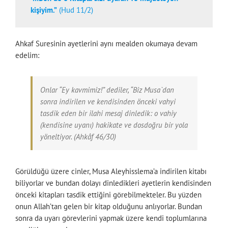
kişiyim.”
(Hud 11/2)
Ahkaf Suresinin ayetlerini aynı mealden okumaya devam
edelim:
Onlar “Ey kavmimiz!” dediler, “Biz Musa`dan
sonra indirilen ve kendisinden önceki vahyi
tasdik eden bir ilahi mesaj dinledik: o vahiy
(kendisine uyanı) hakikate ve dosdoğru bir yola
yöneltiyor. (Ahkâf 46/30)
Görüldüğü üzere cinler, Musa Aleyhisslema’a indirilen kitabı
biliyorlar ve bundan dolayı dinledikleri ayetlerin kendisinden
önceki kitapları tasdik ettiğini görebilmekteler. Bu yüzden
onun Allah’tan gelen bir kitap olduğunu anlıyorlar. Bundan
sonra da uyarı görevlerini yapmak üzere kendi toplumlarına