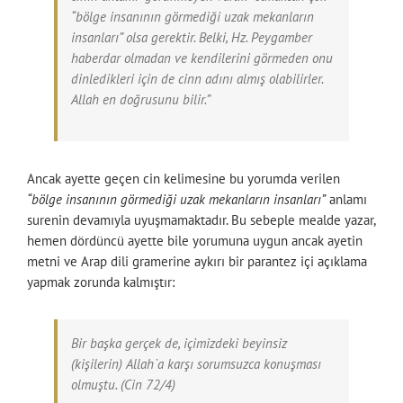
“bölge insanının görmediği uzak mekanların
insanları” olsa gerektir. Belki, Hz. Peygamber
haberdar olmadan ve kendilerini görmeden onu
dinledikleri için de cinn adını almış olabilirler.
Allah en doğrusunu bilir.”
Ancak ayette geçen cin kelimesine bu yorumda verilen
“bölge insanının görmediği uzak mekanların insanları”
anlamı
surenin devamıyla uyuşmamaktadır. Bu sebeple mealde yazar,
hemen dördüncü ayette bile yorumuna uygun ancak ayetin
metni ve Arap dili gramerine aykırı bir parantez içi açıklama
yapmak zorunda kalmıştır:
Bir başka gerçek de, içimizdeki beyinsiz
(kişilerin) Allah`a karşı sorumsuzca konuşması
olmuştu. (Cin 72/4)