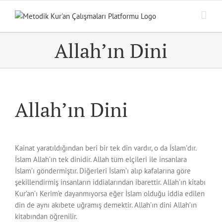
Skip
to
content
Allah’ın Dini
Allah’ın Dini
Kainat yaratıldığından beri bir tek din vardır, o da İslam’dır.
İslam Allah’ın tek dinidir. Allah tüm elçileri ile insanlara
İslam’ı göndermiştır. Diğerleri İslam’ı alıp kafalarına göre
şekillendirmiş insanların iddialarından ibarettir. Allah’ın kitabı
Kur’an’ı Kerim’e dayanmıyorsa eğer İslam olduğu iddia edilen
din de aynı akıbete uğramış demektir. Allah’ın dini Allah’ın
kitabından öğrenilir.