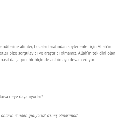
ndilerine alimler, hocalar tarafından söylenenler için Allah’ın
ler bize sorgulayıcı ve araştırıcı olmamız, Allah’ın tek dini olan
 nasıl da çarpıcı bir biçimde anlatmaya devam ediyor:
rlarsa neye dayanıyorlar?
onların izinden gidiyoruz” demiş olmasınlar.”