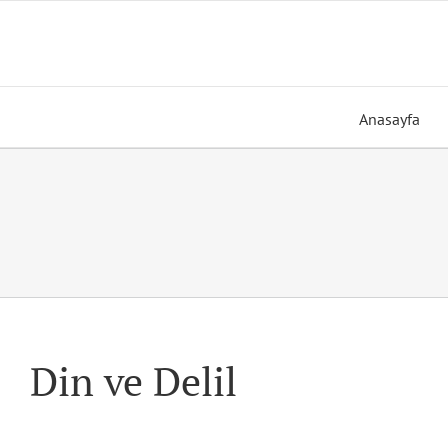
Skip
to
content
Anasayfa
Din ve Delil