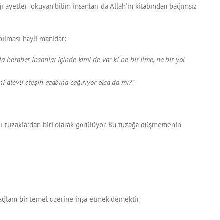
ı ayetleri okuyan bilim insanları da Allah’ın kitabından bağımsız
pılması hayli manidar:
a beraber insanlar içinde kimi de var ki ne bir ilme, ne bir yol
 alevli ateşin azabına çağırıyor olsa da mı?”
dığı tuzaklardan biri olarak görülüyor. Bu tuzağa düşmemenin
 sağlam bir temel üzerine inşa etmek demektir.