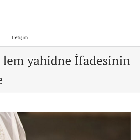
İletişim
 i lem yahidne İfadesinin
e