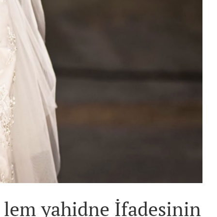
i lem yahidne İfadesinin