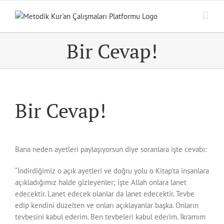
Skip
to
content
Bir Cevap!
Bir Cevap!
Bana neden ayetleri paylaşıyorsun diye soranlara işte cevabı:
“İndirdiğimiz o açık ayetleri ve doğru yolu o Kitap’ta insanlara
açıkladığımız halde gizleyenler; işte Allah onlara lanet
edecektir. Lanet edecek olanlar da lanet edecektir. Tevbe
edip kendini düzelten ve onları açıklayanlar başka. Onların
tevbesini kabul ederim. Ben tevbeleri kabul ederim. İkramım