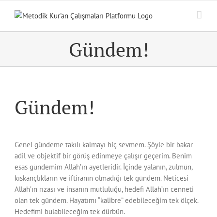
Skip
to
content
Gündem!
Gündem!
Genel gündeme takılı kalmayı hiç sevmem. Şöyle bir bakar
adil ve objektif bir görüş edinmeye çalışır geçerim. Benim
esas gündemim Allah’ın ayetleridir. İçinde yalanın, zulmün,
kıskançlıkların ve iftiranın olmadığı tek gündem. Neticesi
Allah’ın rızası ve insanın mutluluğu, hedefi Allah’ın cenneti
olan tek gündem. Hayatımı “kalibre” edebileceğim tek ölçek.
Hedefimi bulabileceğim tek dürbün.