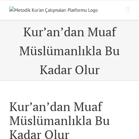
Skip
to
content
Kur’an’dan Muaf
Müslümanlıkla Bu
Kadar Olur
Kur’an’dan Muaf
Müslümanlıkla Bu
Kadar Olur