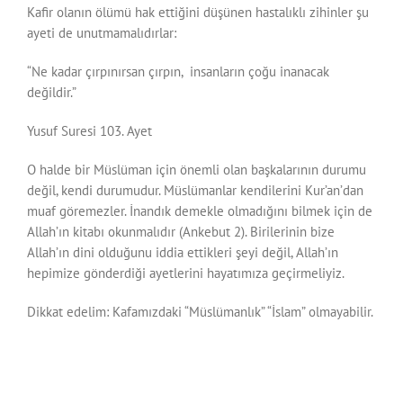
Kafir olanın ölümü hak ettiğini düşünen hastalıklı zihinler şu
ayeti de unutmamalıdırlar:
“Ne kadar çırpınırsan çırpın, insanların çoğu inanacak
değildir.”
Yusuf Suresi 103. Ayet
O halde bir Müslüman için önemli olan başkalarının durumu
değil, kendi durumudur. Müslümanlar kendilerini Kur’an’dan
muaf göremezler. İnandık demekle olmadığını bilmek için de
Allah’ın kitabı okunmalıdır (Ankebut 2). Birilerinin bize
Allah’ın dini olduğunu iddia ettikleri şeyi değil, Allah’ın
hepimize gönderdiği ayetlerini hayatımıza geçirmeliyiz.
Dikkat edelim: Kafamızdaki “Müslümanlık” “İslam” olmayabilir.