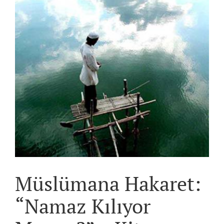
View
Larger
Image
Müslümana Hakaret:
“Namaz Kılıyor