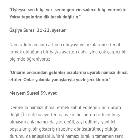
“Öyleyse sen bilgi ver; senin görevin sadece bilgi vermektir.
Yoksa tepelerine dikilecek değilsin.”
Ğaşiye Suresi 21-22. ayetler
Namaz kılmamanın aslında dünyayı ve arzularımızı tercih
etmek olduğunu bir başka ayetten daha, yine çok çarpıcı bir
biçimde öğreniyoruz:
“Onların arkasından gelenler arzularına uyarak namazı ihmal
ettiler. Onlar yakında yanlışlarıyla yüzleşeceklerdir.”
Meryem Suresi 59. ayet
Demek ki namazı ihmal etmek kabul edilebilir bir durum
değil. Üstelik bu ayetten namazın büsbütün terk edilmiş
olmasını anlamamız da şart değil, zayi edilmiş, yani içi
boşaltılmış, bir gösteriş ritüeline dönüştürülmüş olduğu
durumu da anlaşılabilir. Yani namazı bırakın tamamen terk