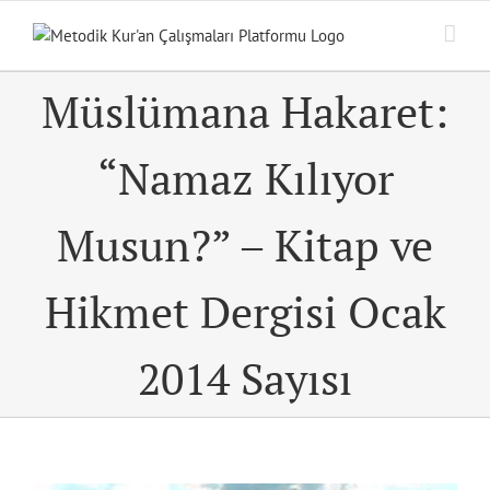
Skip
to
content
Müslümana Hakaret:
“Namaz Kılıyor
Musun?” – Kitap ve
Hikmet Dergisi Ocak
2014 Sayısı