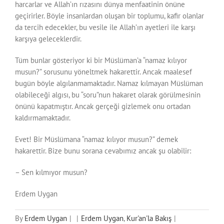
harcarlar ve Allah’ın rızasını dünya menfaatinin önüne
geçirirler. Böyle insanlardan oluşan bir toplumu, kafir olanlar
da tercih edecekler, bu vesile ile Allah’ın ayetleri ile karşı
karşıya geleceklerdir.
Tüm bunlar gösteriyor ki bir Müslüman’a “namaz kılıyor
musun?” sorusunu yöneltmek hakarettir. Ancak maalesef
bugün böyle algılanmamaktadır. Namaz kılmayan Müslüman
olabileceği algısı, bu “soru”nun hakaret olarak görülmesinin
önünü kapatmıştır. Ancak gerçeği gizlemek onu ortadan
kaldırmamaktadır.
Evet! Bir Müslümana “namaz kılıyor musun?” demek
hakarettir. Bize bunu sorana cevabımız ancak şu olabilir:
– Sen kılmıyor musun?
Erdem Uygan
By
Erdem Uygan
|
|
Erdem Uygan
,
Kur'an'la Bakış
|