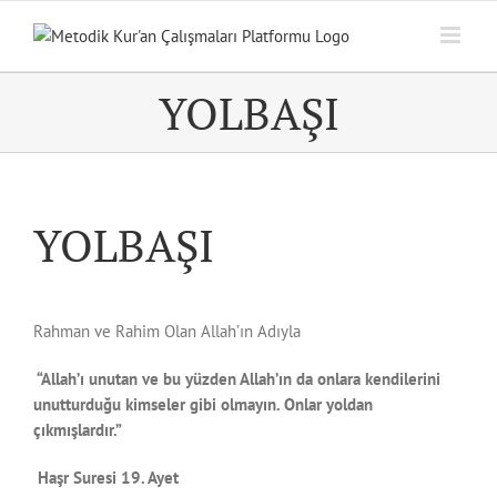
Skip
to
content
YOLBAŞI
YOLBAŞI
Rahman ve Rahim Olan Allah’ın Adıyla
“Allah’ı unutan ve bu yüzden Allah’ın da onlara kendilerini
unutturduğu kimseler gibi olmayın. Onlar yoldan
çıkmışlardır.”
Haşr Suresi 19. Ayet