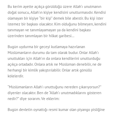
Bu kerim ayette açıkça görüldüğü üzere Allah’ı unutmanın
doğal sonucu, Allah’ın kişiye kendisini unutturmasıdır. Kendisi
olamayan bir kişiye “bir kişi” demek bile abestir. Bu kişi ister
istemez bir başkası olacaktır. Kim olduğunu bilmeyen, kendini
tanımayan ve tanımlayamayan ya da kendini başkası
üzerinden tanımlayan bir hilkat garibesi…
Bugün uydurma bir geceyi kutlamaya hazırlanan
Müslümanların durumu da tam olarak budur. Onlar Allah’ı
unuttukları için Allah’ın da onlara kendilerini unutturduğu
açıkça ortadadır. Onlara artık ne Müslüman denebilir, ne de
herhangi bir kimlik yakıştırılabilir. Onlar artık gönüllü
kölelerdir.
“Müslümanların Allah’ı unuttuğunu nereden çıkarıyorsun?”
diyenler olacaktır. Ben de “Allah’ı unutmadıklarını gösteren
nedir?” diye sorarım. Ve eklerim:
Bugün devletin oynattığı resmi kumar olan piyango pisliğine