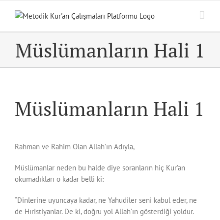
Skip
to
content
Müslümanların Hali 1
Müslümanların Hali 1
Rahman ve Rahim Olan Allah’ın Adıyla,
Müslümanlar neden bu halde diye soranların hiç Kur’an
okumadıkları o kadar belli ki:
“Dinlerine uyuncaya kadar, ne Yahudiler seni kabul eder, ne
de Hıristiyanlar. De ki, doğru yol Allah’ın gösterdiği yoldur.