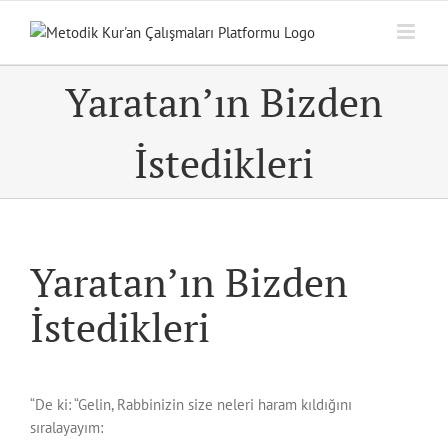
Skip
to
content
Yaratan’ın Bizden
İstedikleri
Yaratan’ın Bizden
İstedikleri
“De ki: “Gelin, Rabbinizin size neleri haram kıldığını
sıralayayım: