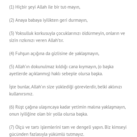
(1) Hiçbir şeyi Allah ile bir tut-mayın,
(2) Anaya babaya iyilikten geri durmayın,
(3) Yoksulluk korkusuyla çocuklarınızı öldürmeyin, onların ve
sizin rızkınızı veren Allah’tır.
(4) Fuhşun açığına da gizlisine de yaklaşmayın,
(5) Allah’ın dokunulmaz kıldığı cana kıymayın, (o başka
ayetlerde açıklanmış) haklı sebeple olursa başka.
İşte bunlar, Allah’ın size yüklediği görevlerdir, belki aklınızı
kullanırsınız.
(6) Rüşt çağına ulaşıncaya kadar yetimin malına yaklaşmayın,
onun iyiliğine olan bir yolla olursa başka.
(7) Ölçü ve tartı işlemlerini tam ve dengeli yapın. Biz kimseyi
gücünden fazlasıyla yükümlü tutmayız.