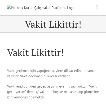
Skip
to
content
Vakit Likittir!
Vakit Likittir!
Vakit geçirmek için yaptığınız şeylere dikkat edin; tamamı
yanlıştır. Vakit geçirmenin kendisi yanlıştır.
Vakit kendiliğinden geçer. Geçirilmeye ihtiyacı yoktur. “Vakit
geçiriyorum” demek, “vaktimin boş ve manasız akıp gitmesine
izin veriyorum” demektir.