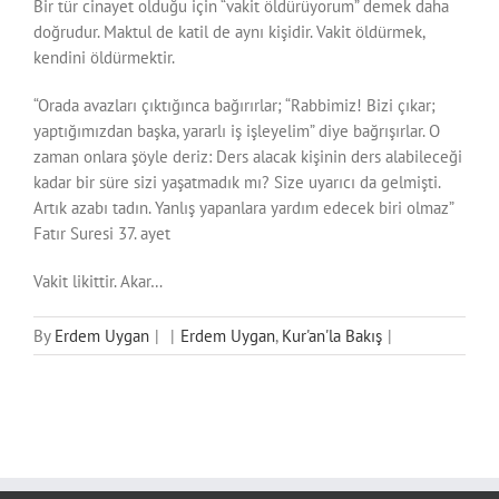
Bir tür cinayet olduğu için “vakit öldürüyorum” demek daha
doğrudur. Maktul de katil de aynı kişidir. Vakit öldürmek,
kendini öldürmektir.
“Orada avazları çıktığınca bağırırlar; “Rabbimiz! Bizi çıkar;
yaptığımızdan başka, yararlı iş işleyelim” diye bağrışırlar. O
zaman onlara şöyle deriz: Ders alacak kişinin ders alabileceği
kadar bir süre sizi yaşatmadık mı? Size uyarıcı da gelmişti.
Artık azabı tadın. Yanlış yapanlara yardım edecek biri olmaz”
Fatır Suresi 37. ayet
Vakit likittir. Akar…
By
Erdem Uygan
|
|
Erdem Uygan
,
Kur'an'la Bakış
|